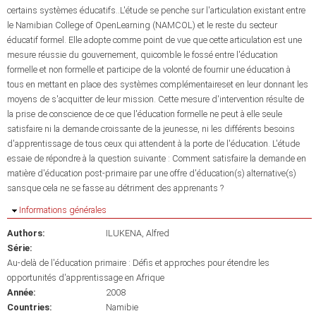
certains systèmes éducatifs..L'étude se penche sur l'articulation existant entre
le Namibian College of OpenLearning (NAMCOL) et le reste du secteur
éducatif formel. Elle adopte comme point de vue que cette articulation est une
mesure réussie du gouvernement, quicomble le fossé entre l'éducation
formelle et non formelle et participe de la volonté de fournir une éducation à
tous en mettant en place des systèmes complémentaireset en leur donnant les
moyens de s'acquitter de leur mission. Cette mesure d'intervention résulte de
la prise de conscience de ce que l'éducation formelle ne peut à elle seule
satisfaire ni la demande croissante de la jeunesse, ni les différents besoins
d'apprentissage de tous ceux qui attendent à la porte de l'éducation. L'étude
essaie de répondre à la question suivante : Comment satisfaire la demande en
matière d'éducation post-primaire par une offre d'éducation(s) alternative(s)
sansque cela ne se fasse au détriment des apprenants ?
Masquer
Informations générales
Authors:
ILUKENA, Alfred
Série:
Au-delà de l'éducation primaire : Défis et approches pour étendre les
opportunités d'apprentissage en Afrique
Année:
2008
Countries:
Namibie