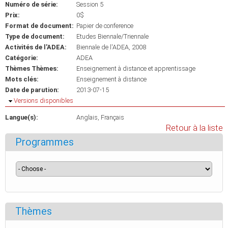
Numéro de série:
Session 5
Prix:
0$
Format de document:
Papier de conference
Type de document:
Etudes Biennale/Triennale
Activités de l'ADEA:
Biennale de l'ADEA, 2008
Catégorie:
ADEA
Thèmes Thèmes:
Enseignement à distance et apprentissage
Mots clés:
Enseignement à distance
Date de parution:
2013-07-15
Masquer
Versions disponibles
Langue(s):
Anglais
Français
Retour à la liste
Programmes
Thèmes