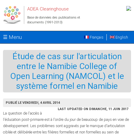
Aller au contenu principal
ADEA Clearinghouse
Base de données des publications et
documents (1991-2013)
☰ Menu
Français
English
Étude de cas sur l'articulation
entre le Namibie College of
Open Learning (NAMCOL) et le
système formel en Namibie
PUBLIÉ LE VENDREDI, 4 AVRIL 2014
LAST UPDATED ON DIMANCHE, 11 JUIN 2017
La question de l'accès à
l'éducation post-primaire est à l'ordre du jour de beaucoup de pays en voie de
développement. Les problèmes sont aggravés par le manque d'articulation
ciblée et délibérée entre les filières formelles et non formelles au sein de