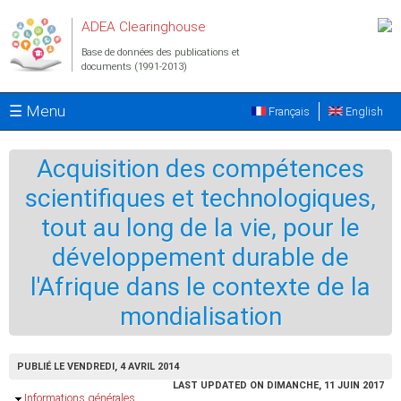
Aller au contenu principal
ADEA Clearinghouse
Base de données des publications et
documents (1991-2013)
☰ Menu
Français
English
Acquisition des compétences
scientifiques et technologiques,
tout au long de la vie, pour le
développement durable de
l'Afrique dans le contexte de la
mondialisation
PUBLIÉ LE VENDREDI, 4 AVRIL 2014
LAST UPDATED ON DIMANCHE, 11 JUIN 2017
Masquer
Informations générales