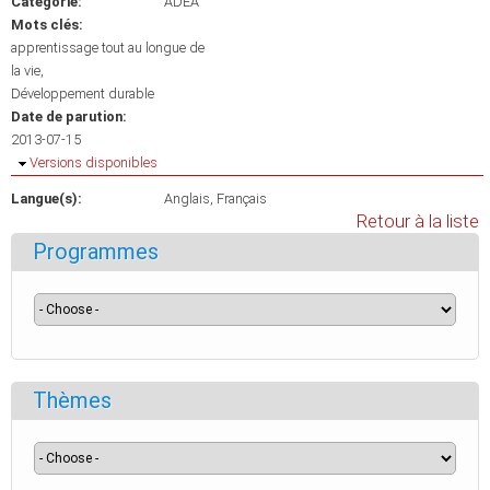
Catégorie:
ADEA
Mots clés:
apprentissage tout au longue de
la vie
Développement durable
Date de parution:
2013-07-15
Masquer
Versions disponibles
Langue(s):
Anglais
Français
Retour à la liste
Programmes
Thèmes