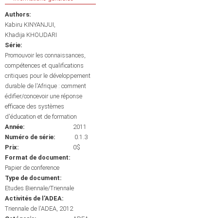
Authors:
Kabiru KINYANJUI
Khadija KHOUDARI
Série:
Promouvoir les connaissances,
compétences et qualifications
critiques pour le développement
durable de l'Afrique : comment
édifier/concevoir une réponse
efficace des systèmes
d'éducation et de formation
Année:
2011
Numéro de série:
0.1.3
Prix:
0$
Format de document:
Papier de conference
Type de document:
Etudes Biennale/Triennale
Activités de l'ADEA:
Triennale de l'ADEA, 2012