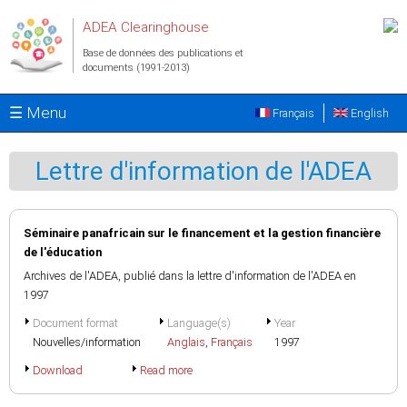
Aller au contenu principal
ADEA Clearinghouse
Base de données des publications et
documents (1991-2013)
☰ Menu
Français
English
Lettre d'information de l'ADEA
Séminaire panafricain sur le financement et la gestion financière
de l'éducation
Archives de l'ADEA, publié dans la lettre d'information de l'ADEA en
1997
Document format
Language(s)
Year
Nouvelles/information
Anglais
,
Français
1997
Download
Read more