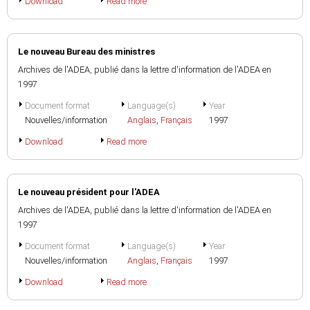
Download
Read more
Le nouveau Bureau des ministres
Archives de l'ADEA, publié dans la lettre d'information de l'ADEA en
1997
Document format
Language(s)
Year
Nouvelles/information
Anglais
,
Français
1997
Download
Read more
Le nouveau président pour l'ADEA
Archives de l'ADEA, publié dans la lettre d'information de l'ADEA en
1997
Document format
Language(s)
Year
Nouvelles/information
Anglais
,
Français
1997
Download
Read more