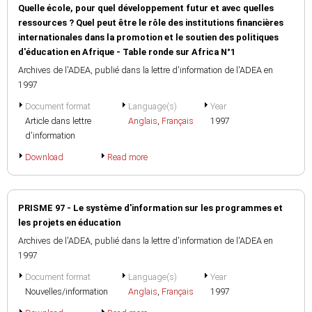
Quelle école, pour quel développement futur et avec quelles
ressources ? Quel peut être le rôle des institutions financières
internationales dans la promotion et le soutien des politiques
d'éducation en Afrique - Table ronde sur Africa N°1
Archives de l'ADEA, publié dans la lettre d'information de l'ADEA en
1997
Document format
Language(s)
Year
Article dans lettre
Anglais
,
Français
1997
d'information
Download
Read more
PRISME 97 - Le système d'information sur les programmes et
les projets en éducation
Archives de l'ADEA, publié dans la lettre d'information de l'ADEA en
1997
Document format
Language(s)
Year
Nouvelles/information
Anglais
,
Français
1997