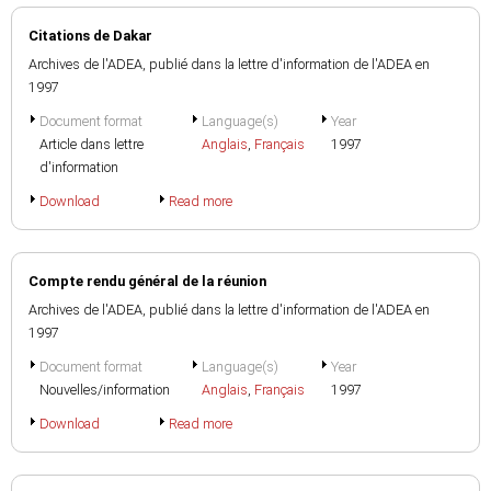
Citations de Dakar
Archives de l'ADEA, publié dans la lettre d'information de l'ADEA en
1997
Document format
Language(s)
Year
Article dans lettre
Anglais
,
Français
1997
d'information
Download
Read more
Compte rendu général de la réunion
Archives de l'ADEA, publié dans la lettre d'information de l'ADEA en
1997
Document format
Language(s)
Year
Nouvelles/information
Anglais
,
Français
1997
Download
Read more