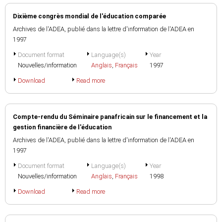
Dixième congrès mondial de l'éducation comparée
Archives de l'ADEA, publié dans la lettre d'information de l'ADEA en
1997
Document format
Language(s)
Year
Nouvelles/information
Anglais
,
Français
1997
Download
Read more
Compte-rendu du Séminaire panafricain sur le financement et la
gestion financière de l'éducation
Archives de l'ADEA, publié dans la lettre d'information de l'ADEA en
1997
Document format
Language(s)
Year
Nouvelles/information
Anglais
,
Français
1998
Download
Read more