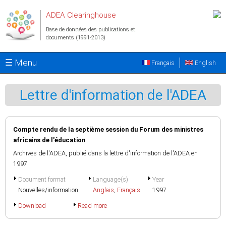
Aller au contenu principal
ADEA Clearinghouse
Base de données des publications et
documents (1991-2013)
☰ Menu
Français
English
Lettre d'information de l'ADEA
Compte rendu de la septième session du Forum des ministres
africains de l'éducation
Archives de l'ADEA, publié dans la lettre d'information de l'ADEA en
1997
Document format
Language(s)
Year
Nouvelles/information
Anglais
,
Français
1997
Download
Read more