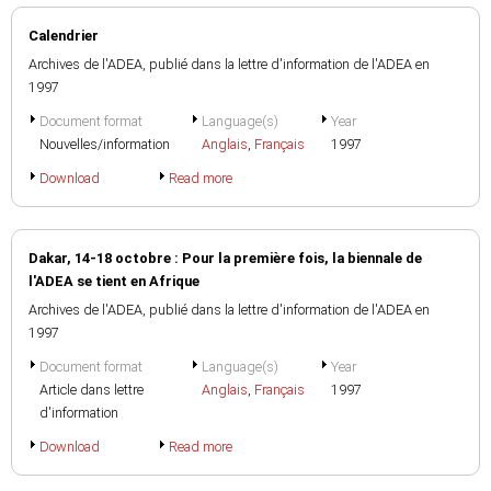
Calendrier
Archives de l'ADEA, publié dans la lettre d'information de l'ADEA en
1997
Document format
Language(s)
Year
Nouvelles/information
Anglais
,
Français
1997
Download
Read more
Dakar, 14-18 octobre : Pour la première fois, la biennale de
l'ADEA se tient en Afrique
Archives de l'ADEA, publié dans la lettre d'information de l'ADEA en
1997
Document format
Language(s)
Year
Article dans lettre
Anglais
,
Français
1997
d'information
Download
Read more