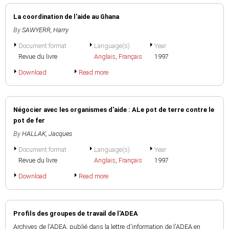
La coordination de l'aide au Ghana
By
SAWYERR, Harry
Document format
Language(s)
Year
Revue du livre
Anglais
,
Français
1997
Download
Read more
Négocier avec les organismes d'aide : ALe pot de terre contre le
pot de fer
By
HALLAK, Jacques
Document format
Language(s)
Year
Revue du livre
Anglais
,
Français
1997
Download
Read more
Profils des groupes de travail de l'ADEA
Archives de l'ADEA, publié dans la lettre d'information de l'ADEA en