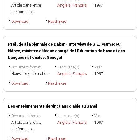
Article dans lettre
Anglais
,
Français
1997
d'information
Download
Read more
Prélude à la biennale de Dakar - Interview de S.E. Mamadou
Ndoye, ministre délégué chargé de l'Education de base et des
Langues nationales, Sénégal
Document format
Language(s)
Year
Nouvelles/information
Anglais
,
Français
1997
Download
Read more
Les enseignements de vingt ans d'aide au Sahel
Document format
Language(s)
Year
Article dans lettre
Anglais
,
Français
1997
d'information
Download
Read more