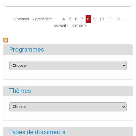
Pages
« premier
‹ précédent
…
4
5
6
7
8
9
10
11
12
…
suivant ›
dernier »
Programmes
Thèmes
Types de documents