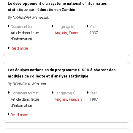
Le développement d'un système national d'information
statistique sur l'éducation en Zambie
By
NKAMBAH, Manessah
Document format
Language(s)
Year
Article dans lettre
Anglais
,
Français
1997
d'information
Read more
Les équipes nationales du programme SISED élaborent des
modules de collecte et d'analyse statistique
By
RENKEMA, Wim Jan
Document format
Language(s)
Year
Article dans lettre
Anglais
,
Français
1997
d'information
Read more