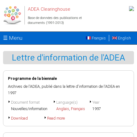
Aller au contenu principal
ADEA Clearinghouse
Base de données des publications et
documents (1991-2013)
☰ Menu
Français
English
Lettre d'information de l'ADEA
Programme de la biennale
Archives de l'ADEA, publié dans la lettre d'information de l'ADEA en
1997
Document format
Language(s)
Year
Nouvelles/information
Anglais
,
Français
1997
Download
Read more