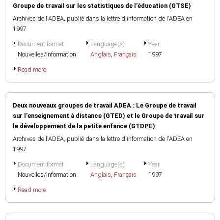
Groupe de travail sur les statistiques de l'éducation (GTSE)
Archives de l'ADEA, publié dans la lettre d'information de l'ADEA en
1997
Document format
Language(s)
Year
Nouvelles/information
Anglais
,
Français
1997
Read more
Deux nouveaux groupes de travail ADEA : Le Groupe de travail
sur l'enseignement à distance (GTED) et le Groupe de travail sur
le développement de la petite enfance (GTDPE)
Archives de l'ADEA, publié dans la lettre d'information de l'ADEA en
1997
Document format
Language(s)
Year
Nouvelles/information
Anglais
,
Français
1997
Read more