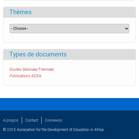
Thèmes
Types de documents
Etudes Biennale/Triennale
Publications ADEA
A propos
Contact
Connexion
© 2015 Association for the Development of Education in Africa