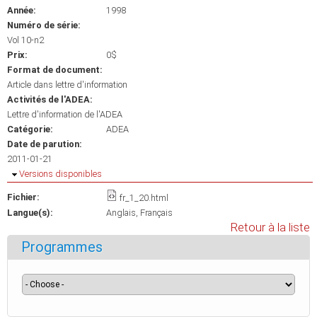
Année:
1998
Numéro de série:
Vol 10-n2
Prix:
0$
Format de document:
Article dans lettre d'information
Activités de l'ADEA:
Lettre d'information de l'ADEA
Catégorie:
ADEA
Date de parution:
2011-01-21
Masquer
Versions disponibles
Fichier:
fr_1_20.html
Langue(s):
Anglais
Français
Retour à la liste
Programmes