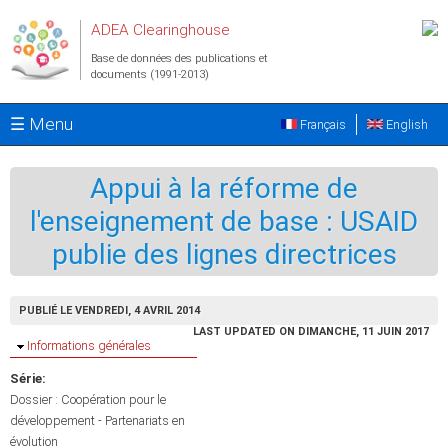
Aller au contenu principal
ADEA Clearinghouse
Base de données des publications et
documents (1991-2013)
☰ Menu
Français
English
Appui à la réforme de
l'enseignement de base : USAID
publie des lignes directrices
PUBLIÉ LE VENDREDI, 4 AVRIL 2014
LAST UPDATED ON DIMANCHE, 11 JUIN 2017
Masquer
Informations générales
Série:
Dossier : Coopération pour le
développement - Partenariats en
évolution