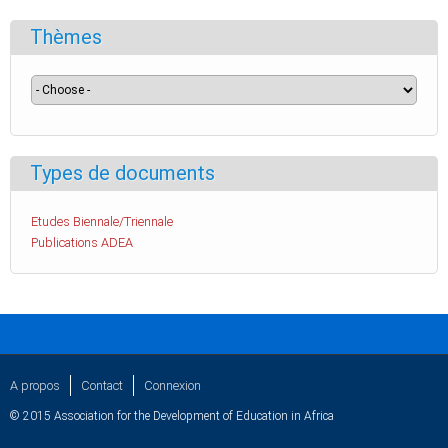
Thèmes
Types de documents
Etudes Biennale/Triennale
Publications ADEA
A propos
Contact
Connexion
© 2015 Association for the Development of Education in Africa