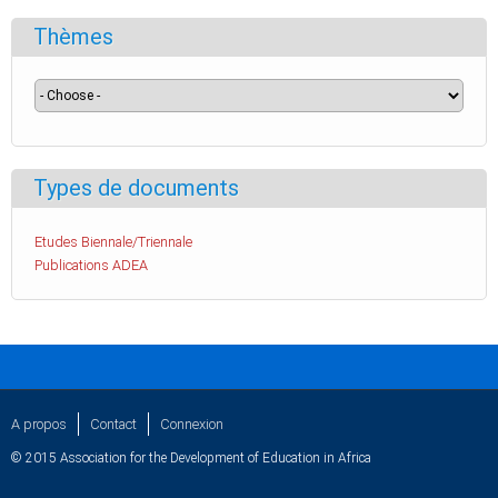
Thèmes
Types de documents
Etudes Biennale/Triennale
Publications ADEA
A propos
Contact
Connexion
© 2015 Association for the Development of Education in Africa