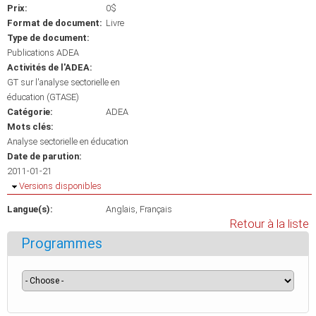
Prix:
0$
Format de document:
Livre
Type de document:
Publications ADEA
Activités de l'ADEA:
GT sur l'analyse sectorielle en
éducation (GTASE)
Catégorie:
ADEA
Mots clés:
Analyse sectorielle en éducation
Date de parution:
2011-01-21
Masquer
Versions disponibles
Langue(s):
Anglais
Français
Retour à la liste
Programmes