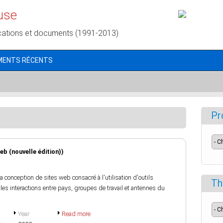
use
cations et documents (1991-2013)
MENTS RÉCENTS
Pr
b (nouvelle édition))
 la conception de sites web consacré à l'utilisation d'outils
Th
s interactions entre pays, groupes de travail et antennes du
Year
Read more