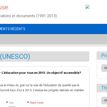
use
cations et documents (1991-2013)
MENTS RÉCENTS
 (UNESCO)
Pr
- L'éducation pour tous en 2015: Un objectif accessible?
le milieu du gué sur la voie de l'éducation de qualité que la
Th
rnirà tous d'ici à 2015. Il évalue les progrès réalisés en matière
Year
Read more