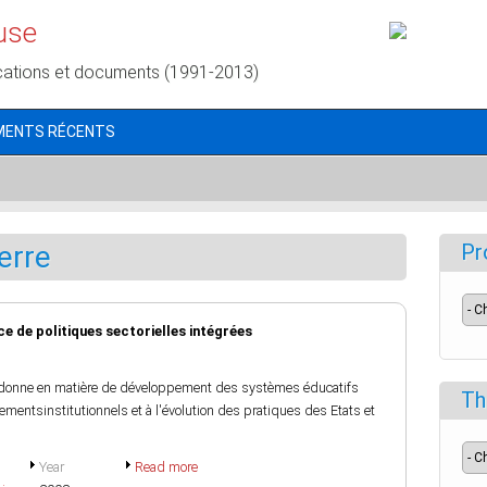
use
cations et documents (1991-2013)
MENTS RÉCENTS
erre
Pr
nce de politiques sectorielles intégrées
 donne en matière de développement des systèmes éducatifs
Th
ngementsinstitutionnels et à l'évolution des pratiques des Etats et
Year
Read more