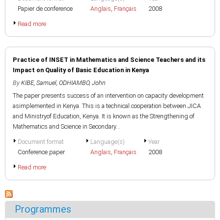
Papier de conference
Anglais
,
Français
2008
Read more
Practice of INSET in Mathematics and Science Teachers and its
Impact on Quality of Basic Education in Kenya
By
KIBE, Samuel
,
ODHIAMBO, John
The paper presents success of an intervention on capacity development
asimplemented in Kenya. This is a technical cooperation between JICA
and Ministryof Education, Kenya. It is known as the Strengthening of
Mathematics and Science in Secondary...
Document format
Language(s)
Year
Conference paper
Anglais
,
Français
2008
Read more
Programmes