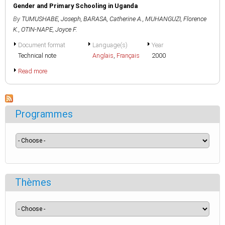
Gender and Primary Schooling in Uganda
By
TUMUSHABE, Joseph
,
BARASA, Catherine A.
,
MUHANGUZI, Florence
K.
,
OTIN-NAPE, Joyce F.
Document format
Language(s)
Year
Technical note
Anglais
,
Français
2000
Read more
Programmes
Thèmes