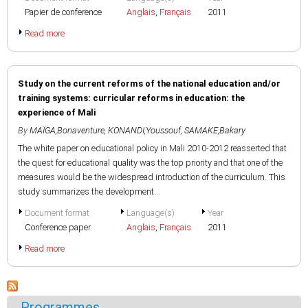
Papier de conference
Anglais
,
Français
2011
Read more
Study on the current reforms of the national education and/or
training systems: curricular reforms in education: the
experience of Mali
By
MAÏGA,Bonaventure
,
KONANDI,Youssouf
,
SAMAKE,Bakary
The white paper on educational policy in Mali 2010-2012 reasserted that
the quest for educational quality was the top priority and that one of the
measures would be the widespread introduction of the curriculum. This
study summarizes the development...
Document format
Language(s)
Year
Conference paper
Anglais
,
Français
2011
Read more
Programmes