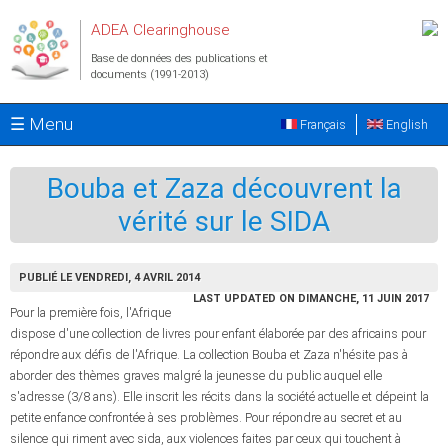
Aller au contenu principal
ADEA Clearinghouse
Base de données des publications et
documents (1991-2013)
☰ Menu
Français
English
Bouba et Zaza découvrent la
vérité sur le SIDA
PUBLIÉ LE VENDREDI, 4 AVRIL 2014
LAST UPDATED ON DIMANCHE, 11 JUIN 2017
Pour la première fois, l'Afrique
dispose d'une collection de livres pour enfant élaborée par des africains pour
répondre aux défis de l'Afrique. La collection Bouba et Zaza n'hésite pas à
aborder des thèmes graves malgré la jeunesse du public auquel elle
s'adresse (3/8 ans). Elle inscrit les récits dans la société actuelle et dépeint la
petite enfance confrontée à ses problèmes. Pour répondre au secret et au
silence qui riment avec sida, aux violences faites par ceux qui touchent à