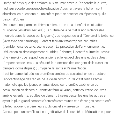
l'intégrité physique des enfants, aux traumatismes qu'engendre la guerre,
l'éditeur adopte une approche éducative. Aussi, à travers la fiction, sont
abordées les questions qu'un enfant peut se poser et les réponses qu'il a
besoin d'obtenir.
On trouve ainsi parmi les thèmes retenus : Le sida ; L'enfant en situation
d'urgence (les abus sexuels) ; La culture de la paix et la non-violence (les
meurtrissures laissées par la guerre) ; Le respect de la différence et la tolérance
(vivre avec son handicap) ; L'enfant face aux catastrophes naturelles
(tremblements de terre, sécheresse) ; La protection de l'environnement et
l'éducation au développement durable ; L'identité, l'identité culturelle ; Savoir
dire « merci » ; Le respect des anciens et le respect des uns et des autres ;
L'importance de l'eau ; La sécurité, la protection (les dangers de la rue et les
dangers domestiques) ; L'hygiène, la santé et l'alimentation.
Il est fondamental dès les premières années de scolarisation de structurer
l'apprentissage des règles de la vie en commun. Or, c'est bien à l'école
maternelle que les jeunes enfants vivent leur première expérience de
socialisation en dehors du contexte familial. Ainsi, cette collection de livres
amène les enfants, adultes de demain, à se respecter les uns les autres en
ayant le plus grand nombre d'activités communes et d'échanges constructifs.
Elle leur apprend à gérer leurs pulsions et à vivre en communauté.
Conçue pour une amélioration significative de la qualité de l'éducation et pour