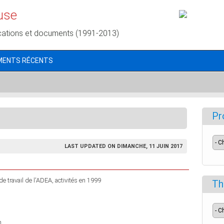
use
cations et documents (1991-2013)
MENTS RÉCENTS
Pr
LAST UPDATED ON DIMANCHE, 11 JUIN 2017
e travail de l'ADEA, activités en 1999
Th
n