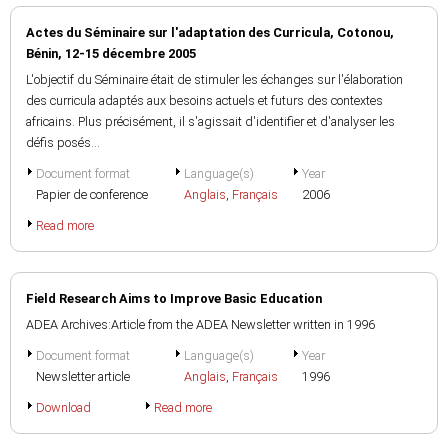
Actes du Séminaire sur l'adaptation des Curricula, Cotonou,
Bénin, 12-15 décembre 2005
L'objectif du Séminaire était de stimuler les échanges sur l'élaboration
des curricula adaptés aux besoins actuels et futurs des contextes
africains. Plus précisément, il s'agissait d'identifier et d'analyser les
défis posés...
Document format
Language(s)
Year
Papier de conference
Anglais
,
Français
2006
Read more
Field Research Aims to Improve Basic Education
ADEA Archives:Article from the ADEA Newsletter written in 1996
Document format
Language(s)
Year
Newsletter article
Anglais
,
Français
1996
Download
Read more