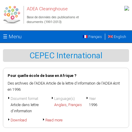
Aller au contenu principal
ADEA Clearinghouse
Base de données des publications et
documents (1991-2013)
☰ Menu
Français
English
CEPEC International
Pour quelle école de base en Afrique ?
Des archives de l'ADEA:Article de la lettre d'information de l'ADEA écrit
en 1996
Document format
Language(s)
Year
Article dans lettre
Anglais
,
Français
1996
d'information
Download
Read more