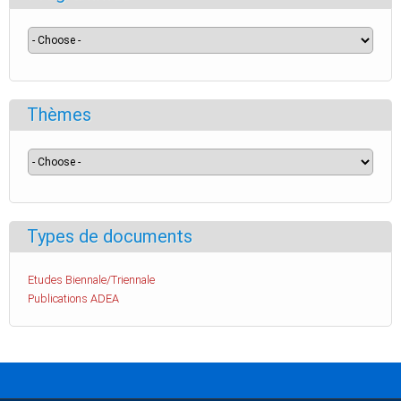
Thèmes
Types de documents
Etudes Biennale/Triennale
Publications ADEA