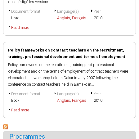
qui a rédigé les versions...
Document format
Language(s)
Year
Livre
Anglais
,
Français
2010
Read more
Policy frameworks on contract teachers on the recruitment,
training, professional development and terms of employment
Policy frameworks on the recruitment, training and professional
development and on the terms of employment of contract teachers were
elaborated at a workshop held in Dakar in July 2007 following the
conference on contract teachers held in Bamako in...
Document format
Language(s)
Year
Book
Anglais
,
Français
2010
Read more
Programmes