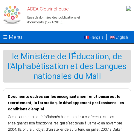
Aller au contenu principal
ADEA Clearinghouse
Base de données des publications et
documents (1991-2013)
☰ Menu
Français
English
le Ministère de l'Éducation, de
l'Alphabétisation et des Langues
nationales du Mali
Documents cadres sur les enseignants non fonctionnaires : le
recrutement, la formation, le développement professionnel les
conditions d'emploi
Ces documents ont été élaborés à la suite de la conférence sur les
enseignants non fonctionnaires qui s'est tenue à Bamako en novembre
2004. Ils ont fait l'objet d'un atelier de suivi tenu en juillet 2007 à Dakar,