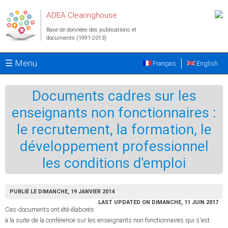
Aller au contenu principal
ADEA Clearinghouse
Base de données des publications et
documents (1991-2013)
☰ Menu
Français
English
Documents cadres sur les
enseignants non fonctionnaires :
le recrutement, la formation, le
développement professionnel
les conditions d'emploi
PUBLIÉ LE DIMANCHE, 19 JANVIER 2014
LAST UPDATED ON DIMANCHE, 11 JUIN 2017
Ces documents ont été élaborés
à la suite de la conférence sur les enseignants non fonctionnaires qui s'est