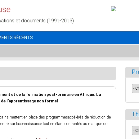
use
cations et documents (1991-2013)
MENTS RÉCENTS
Pr
nement et de la formation post-primaire en Afrique. La
 de l'apprentissage non formel
Th
cains mettent en place des programmesaccélérés de réduction de
centré sur laconnaissance tout en étant confrontés au manque de