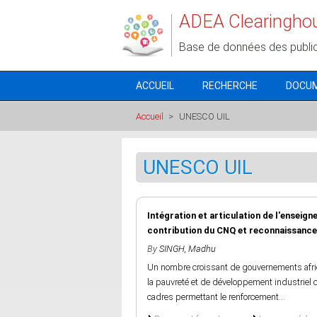
Aller au contenu principal
ADEA Clearingho
Base de données des publi
ACCUEIL
RECHERCHE
DOCU
Accueil
>
UNESCO UIL
UNESCO UIL
Intégration et articulation de l'enseig
contribution du CNQ et reconnaissance
By
SINGH, Madhu
Un nombre croissant de gouvernements afri
la pauvreté et de développement industriel 
cadres permettant le renforcement...