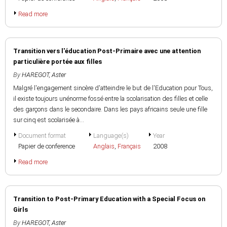
Read more
Transition vers l'éducation Post-Primaire avec une attention
particulière portée aux filles
By
HAREGOT, Aster
Malgré l'engagement sincère d'atteindre le but de l'Education pour Tous,
il existe toujours unénorme fossé entre la scolarisation des filles et celle
des garçons dans le secondaire. Dans les pays africains seule une fille
sur cinq est scolarisée à...
Document format
Language(s)
Year
Papier de conference
Anglais
,
Français
2008
Read more
Transition to Post-Primary Education with a Special Focus on
Girls
By
HAREGOT, Aster