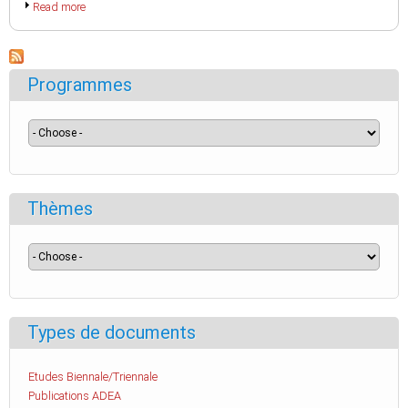
Read more
Programmes
Thèmes
Types de documents
Etudes Biennale/Triennale
Publications ADEA