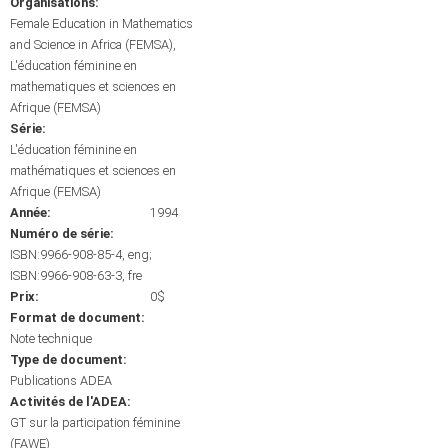
Organisations:
Female Education in Mathematics
and Science in Africa (FEMSA)
L'éducation féminine en
mathematiques et sciences en
Afrique (FEMSA)
Série:
L'éducation féminine en
mathématiques et sciences en
Afrique (FEMSA)
Année:
1994
Numéro de série:
ISBN:9966-908-85-4, eng;
ISBN:9966-908-63-3, fre
Prix:
0$
Format de document:
Note technique
Type de document:
Publications ADEA
Activités de l'ADEA:
GT sur la participation féminine
(FAWE)