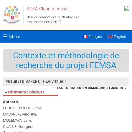
Aller au contenu principal
ADEA Clearinghouse
Base de données des publications et
documents (1991-2013)
☰ Menu
Français
English
Contexte et méthodologie de
recherche du projet FEMSA
PUBLIÉ LE DIMANCHE, 19 JANVIER 2014
LAST UPDATED ON DIMANCHE, 11 JUIN 2017
Masquer
Informations générales
Authors:
EBOUTOU MFOU, Rose
MASANJA, Verdiana
MULEMWA, Jane
QUAISIE, Georgina