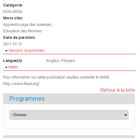
Catégorie:
NON ADEA
Mots clés:
Apprentissage des sciences
Education des femmes
Date de parution:
2011-01-21
Masquer
Versions disponibles
Langue(s):
Anglais
Français
Masquer
Notes
Pour information sur cette publication veuillez contacter le FAWE:
http://www.fawe.org/
Retour à la liste
Programmes