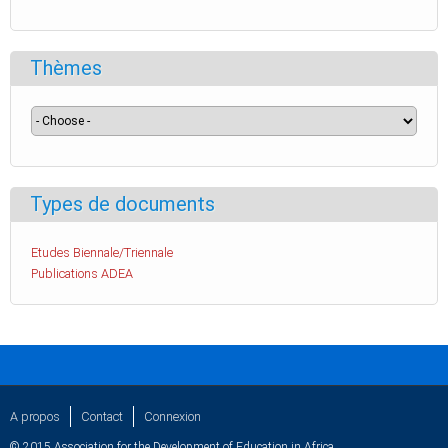
Thèmes
Types de documents
Etudes Biennale/Triennale
Publications ADEA
A propos
Contact
Connexion
© 2015 Association for the Development of Education in Africa