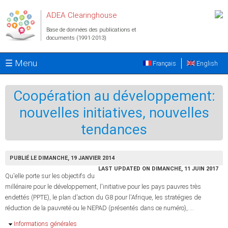
Aller au contenu principal
ADEA Clearinghouse
Base de données des publications et
documents (1991-2013)
☰ Menu
Français
English
Coopération au développement:
nouvelles initiatives, nouvelles
tendances
PUBLIÉ LE DIMANCHE, 19 JANVIER 2014
LAST UPDATED ON DIMANCHE, 11 JUIN 2017
Qu'elle porte sur les objectifs du
millénaire pour le développement, l'initiative pour les pays pauvres très
endettés (PPTE), le plan d'action du G8 pour l'Afrique, les stratégies de
réduction de la pauvreté ou le NEPAD (présentés dans ce numéro),....
Masquer
Informations générales