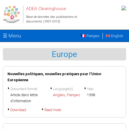
Aller au contenu principal
ADEA Clearinghouse
Base de données des publications et
documents (1991-2013)
☰ Menu
Français
English
Europe
Nouvelles politiques, nouvelles pratiques pour l'Union
Européenne
Document format
Language(s)
Year
Article dans lettre
Anglais
,
Français
1998
d'information
Download
Read more