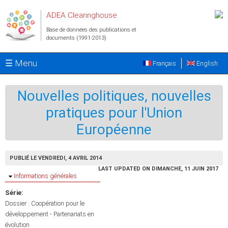
Aller au contenu principal
ADEA Clearinghouse
Base de données des publications et
documents (1991-2013)
☰ Menu
Français
English
Nouvelles politiques, nouvelles
pratiques pour l'Union
Européenne
PUBLIÉ LE VENDREDI, 4 AVRIL 2014
LAST UPDATED ON DIMANCHE, 11 JUIN 2017
Masquer
Informations générales
Série:
Dossier : Coopération pour le
développement - Partenariats en
évolution