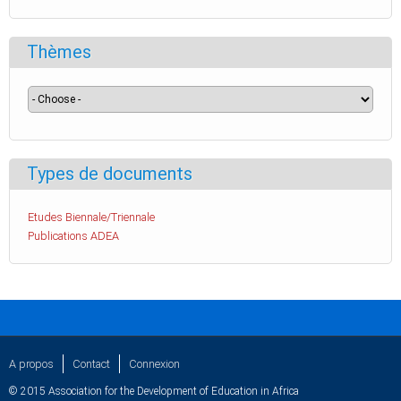
Thèmes
Types de documents
Etudes Biennale/Triennale
Publications ADEA
A propos
Contact
Connexion
© 2015 Association for the Development of Education in Africa