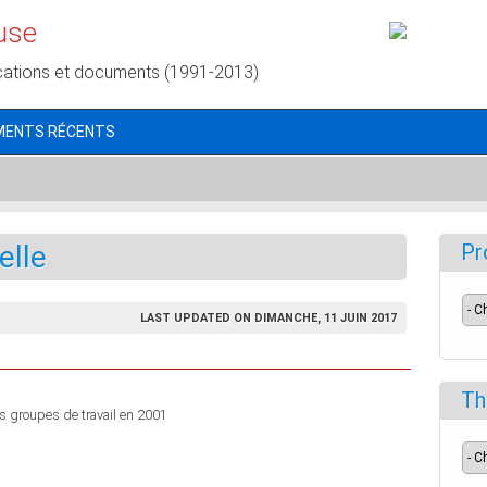
use
cations et documents (1991-2013)
MENTS RÉCENTS
elle
Pr
LAST UPDATED ON DIMANCHE, 11 JUIN 2017
Th
es groupes de travail en 2001