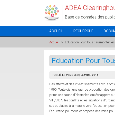
Aller au contenu principal
ADEA Clearingho
Base de données des publi
ACCUEIL
RECHERCHE
DOCU
Accueil
>
Education Pour Tous : surmonter les
Education Pour Tous
PUBLIÉ LE VENDREDI, 4 AVRIL 2014
Des efforts et des investissements accrus ont
1990. Toutefois, une grande proportion des gr
primaire à cause d'obstacles qui échappent aux 
VIH/SIDA, les conflits et les situations d'urgence
ces obstacles à la marche vers l'éducation po
l'éducation pour tous et propose des voies pou