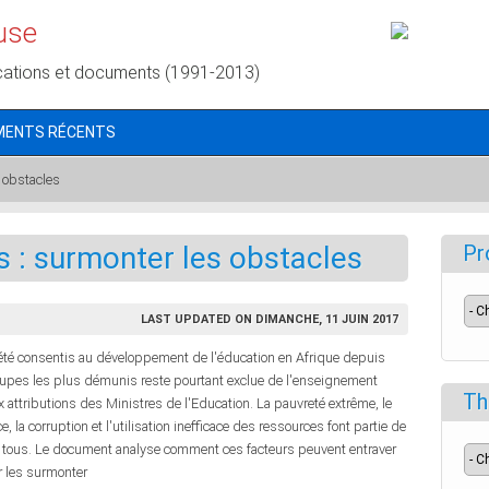
use
cations et documents (1991-2013)
MENTS RÉCENTS
 obstacles
 : surmonter les obstacles
Pr
LAST UPDATED ON DIMANCHE, 11 JUIN 2017
 été consentis au développement de l'éducation en Afrique depuis
oupes les plus démunis reste pourtant exclue de l'enseignement
Th
attributions des Ministres de l'Education. La pauvreté extrême, le
, la corruption et l'utilisation inefficace des ressources font partie de
ur tous. Le document analyse comment ces facteurs peuvent entraver
r les surmonter