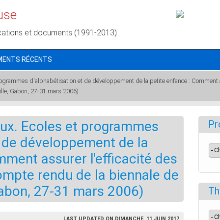
use
cations et documents (1991-2013)
MENTS RÉCENTS
rogrammes d'alphabétisation et de développement de la petite enfance : Comment a
ille, Gabon, 27-31 mars 2006)
eux. Ecoles et programmes
Pr
t de développement de la
mment assurer l'efficacité des
ompte rendu de la biennale de
 Gabon, 27-31 mars 2006)
Th
LAST UPDATED ON DIMANCHE, 11 JUIN 2017