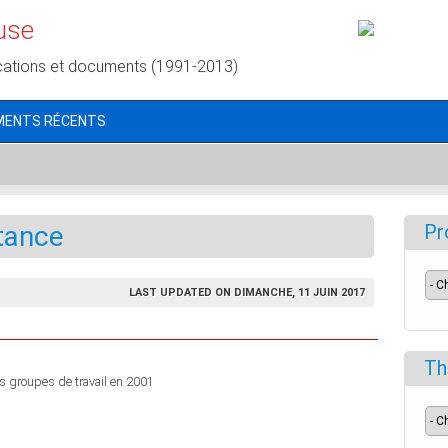
use
cations et documents (1991-2013)
MENTS RÉCENTS
tance
Pr
LAST UPDATED ON DIMANCHE, 11 JUIN 2017
d
Th
es groupes de travail en 2001