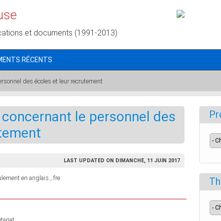
use
cations et documents (1991-2013)
MENTS RÉCENTS
ersonnel des écoles et leur recrutement
 concernant le personnel des
Pr
utement
LAST UPDATED ON DIMANCHE, 11 JUIN 2017
lement en anglais., fre
Th
ariat