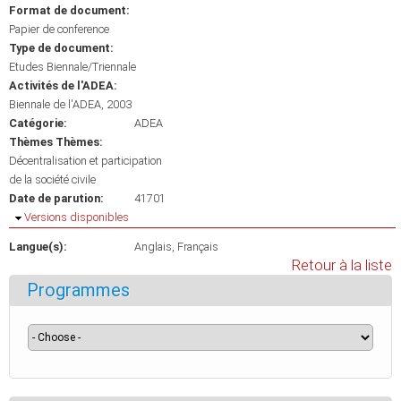
Format de document:
Papier de conference
Type de document:
Etudes Biennale/Triennale
Activités de l'ADEA:
Biennale de l'ADEA, 2003
Catégorie:
ADEA
Thèmes Thèmes:
Décentralisation et participation
de la société civile
Date de parution:
41701
Masquer
Versions disponibles
Langue(s):
Anglais
Français
Retour à la liste
Programmes