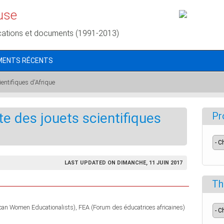
use
cations et documents (1991-2013)
MENTS RÉCENTS
entifiques d'Afrique
e des jouets scientifiques
Pr
LAST UPDATED ON DIMANCHE, 11 JUIN 2017
Th
ican Women Educationalists)
FEA (Forum des éducatrices africaines)