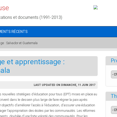
use
cations et documents (1991-2013)
MENTS RÉCENTS
ge : Salvador et Guatemala
e et apprentissage :
Pr
ala
LAST UPDATED ON DIMANCHE, 11 JUIN 2017
 nouvelles stratégies d'éducation pour tous (EPT) mises en place au
Th
rivent dans le dessein plus large de faire régner la paix après
r objectifs d'améliorer l'accès à l'éducation, d'assurer une éducation
ourager l'appropriation des écoles par les communautés. Les réformes
ements, doublée d'une forte volonté des communautés. Pour les