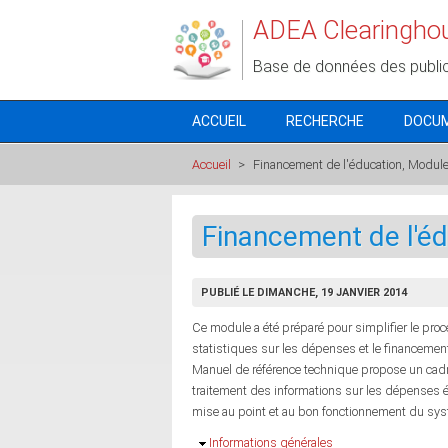
Aller au contenu principal
ADEA Clearingho
Base de données des publi
ACCUEIL
RECHERCHE
DOCU
Accueil
>
Financement de l'éducation, Modul
Financement de l'é
PUBLIÉ LE DIMANCHE, 19 JANVIER 2014
Ce module a été préparé pour simplifier le proc
statistiques sur les dépenses et le financemen
Manuel de référence technique propose un cadre
traitement des informations sur les dépenses é
mise au point et au bon fonctionnement du sys
Masquer
Informations générales