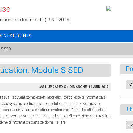
use
cations et documents (1991-2013)
MENTS RÉCENTS
e SISED
ducation, Module SISED
Pr
LAST UPDATED ON DIMANCHE, 11 JUIN 2017
essus - souvent complexe et laborieux - de collecte d'informations
t des systèmes éducatifs. Le module tient en deux volumes : le
Th
 conceptuel visant à établir un système cohérent de collecte et de
ducatives. Le Manuel de gestion décrit les éléments nécessaires à la
tème d'information dans ce domaine., fre