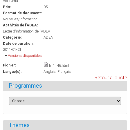
Vol 10-n4
Prix:
0$
Format de document:
Nouvelles/information
Activités de l'ADEA:
Lettre d'information de l'ADEA
Catégorie:
ADEA
Date de parution:
2011-01-21
Masquer
Versions disponibles
Fichier:
fr_1_46.html
Langue(s):
Anglais
Français
Retour à la liste
Programmes
Thèmes