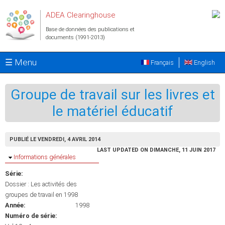
Aller au contenu principal
ADEA Clearinghouse
Base de données des publications et
documents (1991-2013)
☰ Menu
Français
English
Groupe de travail sur les livres et
le matériel éducatif
PUBLIÉ LE VENDREDI, 4 AVRIL 2014
LAST UPDATED ON DIMANCHE, 11 JUIN 2017
Masquer
Informations générales
Série:
Dossier : Les activités des
groupes de travail en 1998
Année:
1998
Numéro de série: