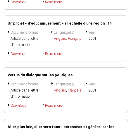
Download
Read more
Un projet « d'éducamusement » à l'échelle d'une région . 14
Document format
Language(s)
Year
Article dans lettre
Anglais
,
Français
2001
d'information
Download
Read more
Vertus du dialogue sur les politiques
Document format
Language(s)
Year
Article dans lettre
Anglais
,
Français
2001
d'information
Download
Read more
Aller plus loin, aller vers tous - pérenniser et généraliser les