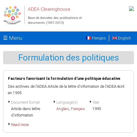
Aller au contenu principal
ADEA Clearinghouse
Base de données des publications et
documents (1991-2013)
☰ Menu
Français
English
Formulation des politiques
Facteurs favorisant la formulation d'une politique éducative
Des archives de l'ADEA:Article de la lettre d'information de l'ADEA écrit
en 1995
Document format
Language(s)
Year
Article dans lettre
Anglais
,
Français
1995
d'information
Read more