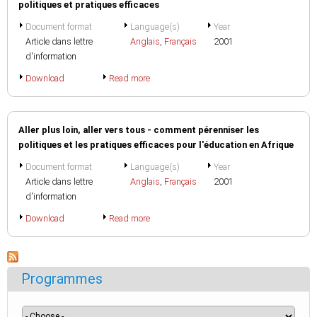
politiques et pratiques efficaces
Document format
Language(s)
Year
Article dans lettre
Anglais
,
Français
2001
d'information
Download
Read more
Aller plus loin, aller vers tous - comment pérenniser les
politiques et les pratiques efficaces pour l'éducation en Afrique
Document format
Language(s)
Year
Article dans lettre
Anglais
,
Français
2001
d'information
Download
Read more
Programmes