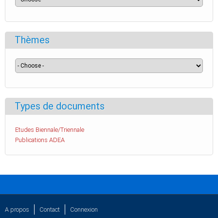
Thèmes
Types de documents
Etudes Biennale/Triennale
Publications ADEA
A propos
Contact
Connexion