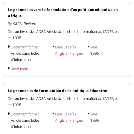
Le processus vers la formulation d'un politique éducative en
Afrique
By
SACK, Richard
Des archives de l'ADEA:Article de la lettre d'information de l'ADEA écrit
en 1995
Document format
Language(s)
Year
Article dans lettre
Anglais
,
Français
1995
d'information
Read more
Le processus de formulation d'une politique éducative
Des archives de l'ADEA:Article de la lettre d'information de l'ADEA écrit
en 1995
Document format
Language(s)
Year
Article dans lettre
Anglais
,
Français
1995
d'information