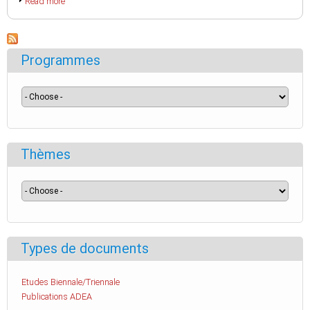
Read more
Programmes
Thèmes
Types de documents
Etudes Biennale/Triennale
Publications ADEA