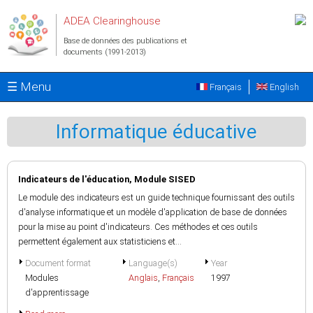
Aller au contenu principal
ADEA Clearinghouse
Base de données des publications et
documents (1991-2013)
☰ Menu
Français
English
Informatique éducative
Indicateurs de l'éducation, Module SISED
Le module des indicateurs est un guide technique fournissant des outils
d'analyse informatique et un modèle d'application de base de données
pour la mise au point d'indicateurs. Ces méthodes et ces outils
permettent également aux statisticiens et...
Document format
Language(s)
Year
Modules
Anglais
,
Français
1997
d'apprentissage