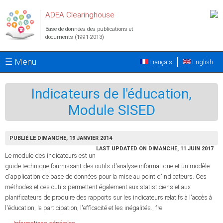
Aller au contenu principal
ADEA Clearinghouse
Base de données des publications et
documents (1991-2013)
☰ Menu
Français
English
Indicateurs de l'éducation,
Module SISED
PUBLIÉ LE DIMANCHE, 19 JANVIER 2014
LAST UPDATED ON DIMANCHE, 11 JUIN 2017
Le module des indicateurs est un
guide technique fournissant des outils d'analyse informatique et un modèle
d'application de base de données pour la mise au point d'indicateurs. Ces
méthodes et ces outils permettent également aux statisticiens et aux
planificateurs de produire des rapports sur les indicateurs relatifs à l'accès à
l'éducation, la participation, l'efficacité et les inégalités., fre