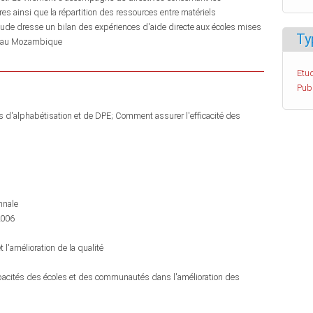
es ainsi que la répartition des ressources entre matériels
de dresse un bilan des expériences d'aide directe aux écoles mises
Ty
et au Mozambique
Etud
Pub
 d'alphabétisation et de DPE; Comment assurer l'efficacité des
nnale
2006
t l'amélioration de la qualité
pacités des écoles et des communautés dans l'amélioration des