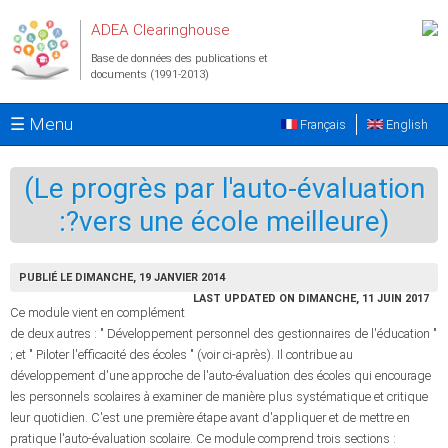
Aller au contenu principal
ADEA Clearinghouse
Base de données des publications et
documents (1991-2013)
☰ Menu
Français
English
(Le progrès par l'auto-évaluation
:?vers une école meilleure)
PUBLIÉ LE DIMANCHE, 19 JANVIER 2014
LAST UPDATED ON DIMANCHE, 11 JUIN 2017
Ce module vient en complément
de deux autres : " Développement personnel des gestionnaires de l'éducation "
; et " Piloter l'efficacité des écoles " (voir ci-après). Il contribue au
développement d'une approche de l'auto-évaluation des écoles qui encourage
les personnels scolaires à examiner de manière plus systématique et critique
leur quotidien. C'est une première étape avant d'appliquer et de mettre en
pratique l'auto-évaluation scolaire. Ce module comprend trois sections :