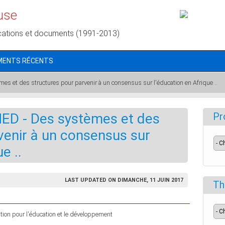
use
cations et documents (1991-2013)
MENTS RÉCENTS
et des structures pour parvenir à un consensus sur l'éducation en Afrique ..
D - Des systèmes et des
Pr
venir à un consensus sur
e ..
LAST UPDATED ON DIMANCHE, 11 JUIN 2017
Th
ion pour l'éducation et le développement