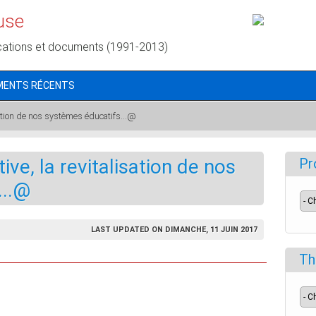
use
cations et documents (1991-2013)
MENTS RÉCENTS
lisation de nos systèmes éducatifs...@
tive, la revitalisation de nos
Pr
...@
LAST UPDATED ON DIMANCHE, 11 JUIN 2017
Th