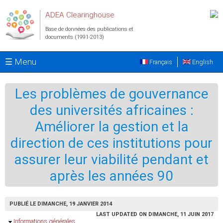
Aller au contenu principal
ADEA Clearinghouse
Base de données des publications et
documents (1991-2013)
☰ Menu
Français
English
Les problèmes de gouvernance
des universités africaines :
Améliorer la gestion et la
direction de ces institutions pour
assurer leur viabilité pendant et
après les années 90
PUBLIÉ LE DIMANCHE, 19 JANVIER 2014
LAST UPDATED ON DIMANCHE, 11 JUIN 2017
Masquer
Informations générales