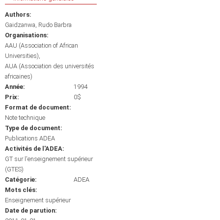
Authors:
Gaidzanwa, Rudo Barbra
Organisations:
AAU (Association of African
Universities)
AUA (Association des universités
africaines)
Année:
1994
Prix:
0$
Format de document:
Note technique
Type de document:
Publications ADEA
Activités de l'ADEA:
GT sur l'enseignement supérieur
(GTES)
Catégorie:
ADEA
Mots clés:
Enseignement supérieur
Date de parution: