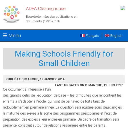
Aller au contenu principal
ADEA Clearinghouse
Base de données des publications et
documents (1991-2013)
☰ Menu
Français
English
Making Schools Friendly for
Small Children
PUBLIÉ LE DIMANCHE, 19 JANVIER 2014
LAST UPDATED ON DIMANCHE, 11 JUIN 2017
Ce document s'intéresse à l'un
des grands défis de l'éducation de base – les difficultés que rencontrent les
enfants à s'adapter à l'école, qui vont de pair avec de forts taux de
redoublement en première année. La question sera étudiée sous deux angles :
la maturité des élèves à la sortie des programmes préscolaires et l'état de
préparation des écoles à leur entrée en primaire. Un cadre de transition sera
présenté, construit autour de relations resserrées entre les parents,