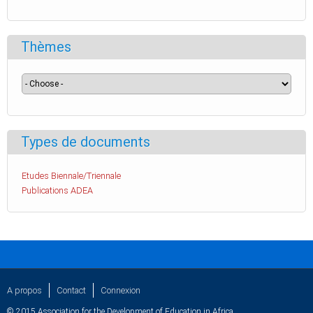
Thèmes
Types de documents
Etudes Biennale/Triennale
Publications ADEA
A propos
Contact
Connexion
© 2015 Association for the Development of Education in Africa