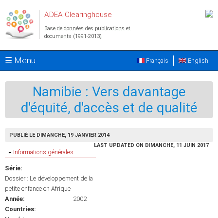
Aller au contenu principal
ADEA Clearinghouse
Base de données des publications et
documents (1991-2013)
☰ Menu
Français
English
Namibie : Vers davantage
d'équité, d'accès et de qualité
PUBLIÉ LE DIMANCHE, 19 JANVIER 2014
LAST UPDATED ON DIMANCHE, 11 JUIN 2017
Masquer
Informations générales
Série:
Dossier : Le développement de la
petite enfance en Afrique
Année:
2002
Countries: