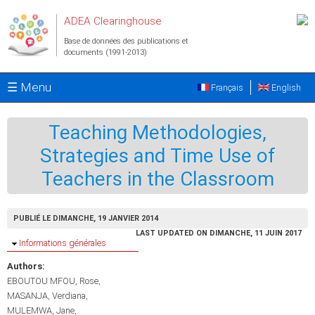
Aller au contenu principal
ADEA Clearinghouse
Base de données des publications et
documents (1991-2013)
☰ Menu
Français
English
Teaching Methodologies,
Strategies and Time Use of
Teachers in the Classroom
PUBLIÉ LE DIMANCHE, 19 JANVIER 2014
LAST UPDATED ON DIMANCHE, 11 JUIN 2017
Masquer
Informations générales
Authors:
EBOUTOU MFOU, Rose
MASANJA, Verdiana
MULEMWA, Jane