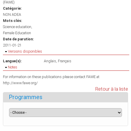
(FAWE)
Catégorie:
NON ADEA
Mots clés:
Science education
Female Education
Date de parution:
2011-01-21
Masquer
Versions disponibles
Langue(s):
Anglais
Français
Masquer
Notes
For information on these publications please contact FAWE at
http://www.fawe.org/
Retour à la liste
Programmes