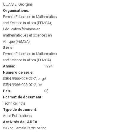
QUAISIE, Georgina
Organisations:
Female Education in Mathematics
and Science in Africa (FEMSA)
L'éducation féminine en
mathematiques et sciences en
Afrique (FEMSA)
Série:
Female Education in Mathematics
and Science in Africa (FEMSA)
Année:
1994
Numéro de série:
ISBN:9966-908-27-7, eng#
ISBN:9966-908-07-2, fre
Prix:
0$
Format de document:
Technical note
Type de document:
Adea Publications
Activités de l'ADEA:
WG on Female Participation