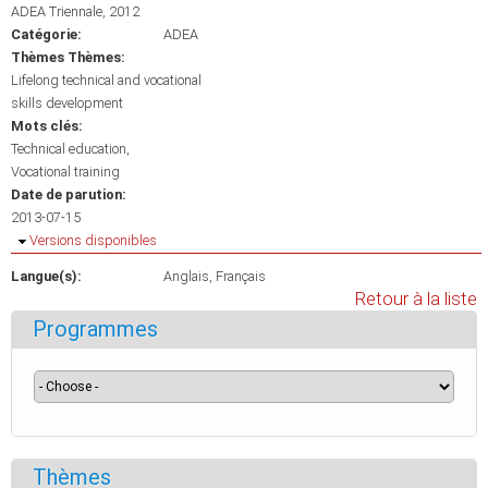
ADEA Triennale, 2012
Catégorie:
ADEA
Thèmes Thèmes:
Lifelong technical and vocational
skills development
Mots clés:
Technical education
Vocational training
Date de parution:
2013-07-15
Masquer
Versions disponibles
Langue(s):
Anglais
Français
Retour à la liste
Programmes
Thèmes