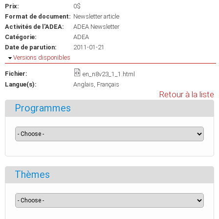
Prix:
0$
Format de document:
Newsletter article
Activités de l'ADEA:
ADEA Newsletter
Catégorie:
ADEA
Date de parution:
2011-01-21
Masquer
Versions disponibles
Fichier:
en_n8v23_1_1.html
Langue(s):
Anglais
Français
Retour à la liste
Programmes
Thèmes