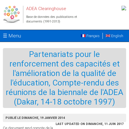
Aller au contenu principal
ADEA Clearinghouse
Base de données des publications et
documents (1991-2013)
☰ Menu
Français
English
Partenariats pour le
renforcement des capacités et
l'amélioration de la qualité de
l'éducation, Compte-rendu des
réunions de la biennale de l'ADEA
(Dakar, 14-18 octobre 1997)
PUBLIÉ LE DIMANCHE, 19 JANVIER 2014
LAST UPDATED ON DIMANCHE, 11 JUIN 2017
Ce document rend compte de la