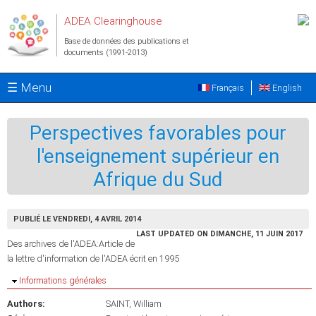
Aller au contenu principal
ADEA Clearinghouse
Base de données des publications et
documents (1991-2013)
☰ Menu
Français
English
Perspectives favorables pour
l'enseignement supérieur en
Afrique du Sud
PUBLIÉ LE VENDREDI, 4 AVRIL 2014
LAST UPDATED ON DIMANCHE, 11 JUIN 2017
Des archives de l'ADEA:Article de
la lettre d'information de l'ADEA écrit en 1995
Masquer
Informations générales
Authors:
SAINT, William